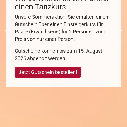
einen Tanzkurs!
Unsere Sommeraktion: Sie erhalten einen
Gutschein über einen Einsteigerkurs für
Paare (Erwachsene) für 2 Personen zum
vorherige
nä
Preis von nur einer Person.
Gutscheine können bis zum 15. August
2026 abgeholt werden.
Jetzt Gutschein bestellen!