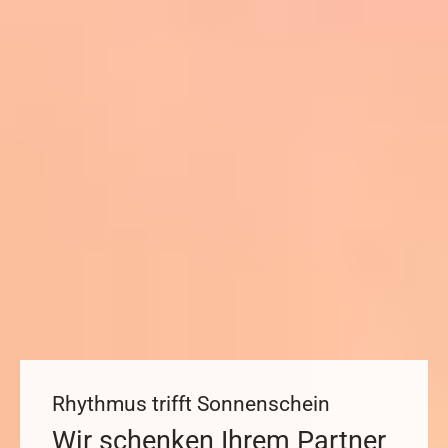
Rhythmus trifft Sonnenschein
Wir schenken Ihrem Partner