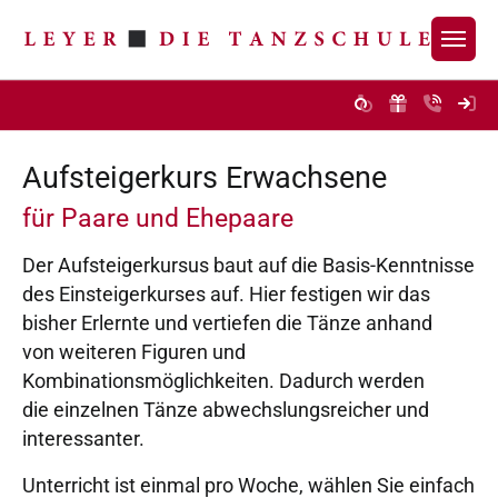
Zur Hauptnavigation
Zum Inhalt
Zum Footer
Du 
Aufsteigerkurs Erwachsene
für Paare und Ehepaare
Der Aufsteigerkursus baut auf die Basis-Kenntnisse
des Einsteigerkurses auf. Hier festigen wir das
bisher Erlernte und vertiefen die Tänze anhand
von weiteren Figuren und
Kombinationsmöglichkeiten. Dadurch werden
die einzelnen Tänze abwechslungsreicher und
interessanter.
Unterricht ist einmal pro Woche, wählen Sie einfach