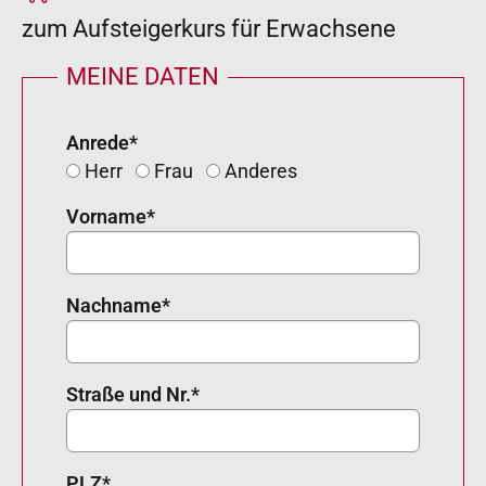
zum Aufsteigerkurs für Erwachsene
MEINE DATEN
Anrede
*
Herr
Frau
Anderes
Vorname
*
Nachname
*
Straße und Nr.
*
PLZ
*