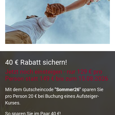
40 € Rabatt sichern!
Jetzt noch einsteigen - nur 129 € pro
Person statt 149 € bis zum 15.08.2026
Mit dem Gutscheincode
"Sommer26"
sparen Sie
pro Person 20 € bei Buchung eines Aufsteiger-
Kurses.
So sparen Sie im Paar 40 €!