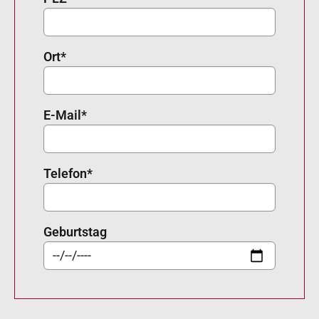
Ort
*
E-Mail
*
Telefon
*
Geburtstag