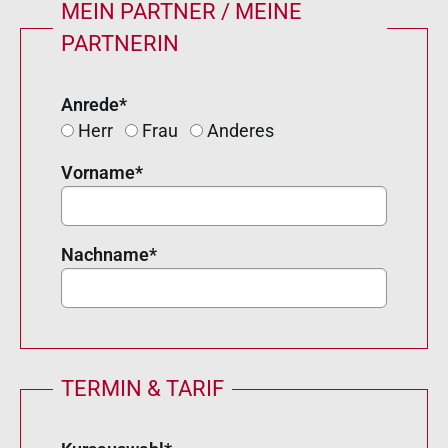
MEIN PARTNER / MEINE
PARTNERIN
Anrede
*
Herr
Frau
Anderes
Vorname
*
Nachname
*
TERMIN & TARIF