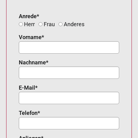
Anrede
*
Herr
Frau
Anderes
Vorname
*
Nachname
*
E-Mail
*
Telefon
*