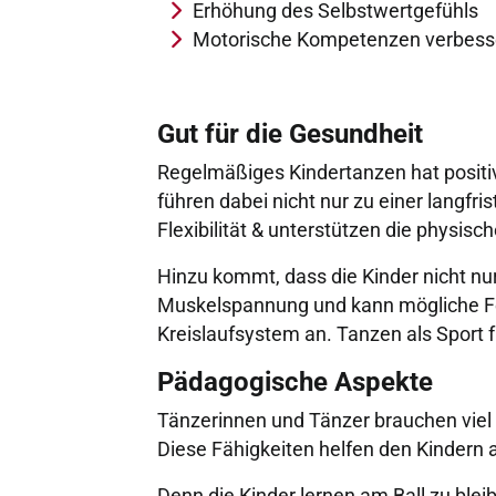
Erhöhung des Selbstwertgefühls
Motorische Kompetenzen verbess
Gut für die Gesundheit
Regelmäßiges Kindertanzen hat positi
führen dabei nicht nur zu einer langfr
Flexibilität & unterstützen die physisc
Hinzu kommt, dass die Kinder nicht n
Muskelspannung und kann mögliche Feh
Kreislaufsystem an. Tanzen als Sport fü
Pädagogische Aspekte
Tänzerinnen und Tänzer brauchen viel 
Diese Fähigkeiten helfen den Kindern a
Denn die Kinder lernen am Ball zu bleib