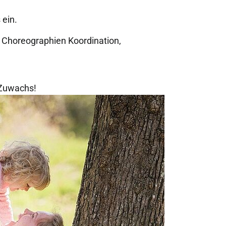
 ein.
Choreographien Koordination,
 Zuwachs!