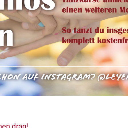
inen dran!