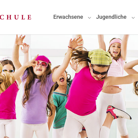
Erwachsene
Jugendliche
Submenu for "Erwa
Su