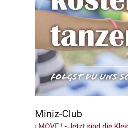
Miniz-Club
¡ MOVE ! - Jetzt sind die Kle