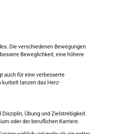
indes. Die verschiedenen Bewegungen
e bessere Beweglichkeit, eine höhere
t auch für eine verbesserte
 kurbelt tanzen das Herz-
isziplin, Übung und Zielstrebigkeit.
ium oder der beruflichen Karriere.
anzen wirklich viel mehr als ein netter