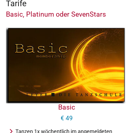
Tarife
Basic, Platinum oder SevenStars
Basic
€ 49
Tanzen 1x wöchentlich im angemeldeten