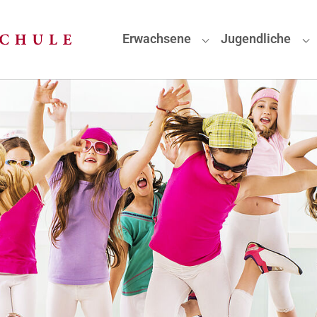
Erwachsene
Jugendliche
Submenu for "Erwa
Su