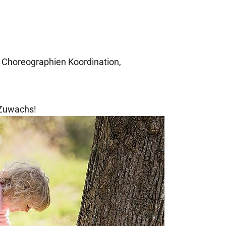
.
Choreographien Koordination,
 Zuwachs!