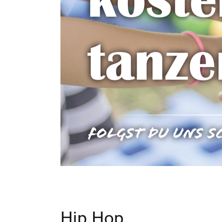
Hip Hop