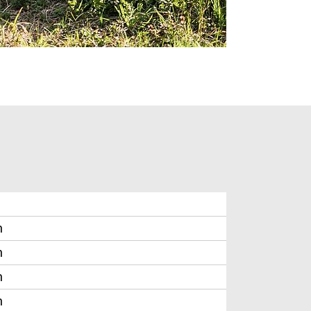
n
n
n
n