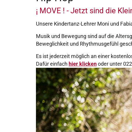
¡ MOVE ! - Jetzt sind die Kle
Unsere Kindertanz-Lehrer Moni und Fabian
Musik und Bewegung sind auf die Alter
Beweglichkeit und Rhythmusgefühl gesch
Es ist jederzeit möglich an einer kosten
Dafür einfach
hier klicken
oder unter 022
Show larger version