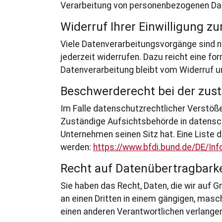
Verarbeitung von personenbezogenen Date
Widerruf Ihrer Einwilligung z
Viele Datenverarbeitungsvorgänge sind nur
jederzeit widerrufen. Dazu reicht eine fo
Datenverarbeitung bleibt vom Widerruf u
Beschwerderecht bei der zus
Im Falle datenschutzrechtlicher Verstöß
Zuständige Aufsichtsbehörde in datensc
Unternehmen seinen Sitz hat. Eine List
werden:
https://www.bfdi.bund.de/DE/Inf
Recht auf Datenübertragbarke
Sie haben das Recht, Daten, die wir auf Gr
an einen Dritten in einem gängigen, masc
einen anderen Verantwortlichen verlangen,