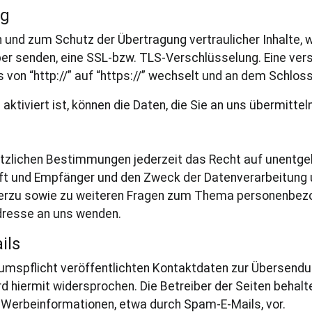
ng
 und zum Schutz der Übertragung vertraulicher Inhalte, 
iber senden, eine SSL-bzw. TLS-Verschlüsselung. Eine ve
von “http://” auf “https://” wechselt und an dem Schloss
tiviert ist, können die Daten, die Sie an uns übermitteln
g
zlichen Bestimmungen jederzeit das Recht auf unentgelt
 und Empfänger und den Zweck der Datenverarbeitung un
ierzu sowie zu weiteren Fragen zum Thema personenbezo
resse an uns wenden.
ils
mspflicht veröffentlichten Kontaktdaten zur Übersendun
 hiermit widersprochen. Die Betreiber der Seiten behalte
 Werbeinformationen, etwa durch Spam-E-Mails, vor.