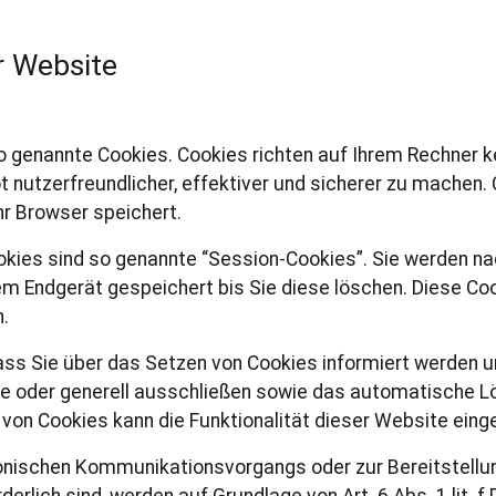
r Website
o genannte Cookies. Cookies richten auf Ihrem Rechner k
 nutzerfreundlicher, effektiver und sicherer zu machen. 
hr Browser speichert.
okies sind so genannte “Session-Cookies”. Sie werden n
em Endgerät gespeichert bis Sie diese löschen. Diese Co
.
ass Sie über das Setzen von Cookies informiert werden un
e oder generell ausschließen sowie das automatische L
 von Cookies kann die Funktionalität dieser Website eing
ronischen Kommunikationsvorgangs oder zur Bereitstellu
derlich sind, werden auf Grundlage von Art. 6 Abs. 1 lit. 