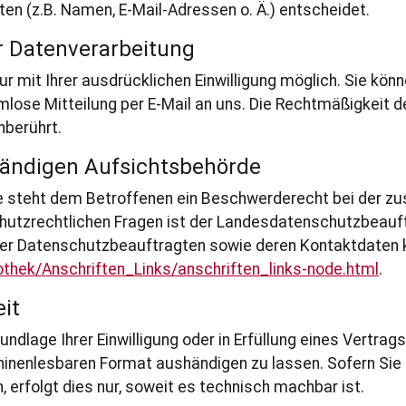
n (z.B. Namen, E-Mail-Adressen o. Ä.) entscheidet.
ur Datenverarbeitung
 mit Ihrer ausdrücklichen Einwilligung möglich. Sie können
rmlose Mitteilung per E-Mail an uns. Die Rechtmäßigkeit d
nberührt.
tändigen Aufsichtsbehörde
e steht dem Betroffenen ein Beschwerderecht bei der zu
hutzrechtlichen Fragen ist der Landesdatenschutzbeauf
e der Datenschutzbeauftragten sowie deren Kontaktdate
othek/Anschriften_Links/anschriften_links-node.html
.
it
undlage Ihrer Einwilligung oder in Erfüllung eines Vertrag
hinenlesbaren Format aushändigen zu lassen. Sofern Sie 
 erfolgt dies nur, soweit es technisch machbar ist.