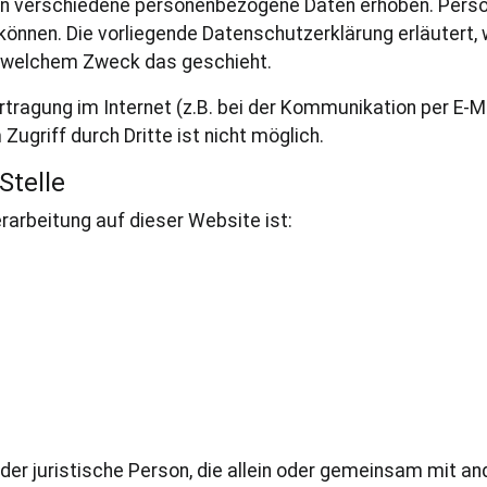
n verschiedene personenbezogene Daten erhoben. Perso
 können. Die vorliegende Datenschutzerklärung erläutert,
zu welchem Zweck das geschieht.
rtragung im Internet (z.B. bei der Kommunikation per E-M
Zugriff durch Dritte ist nicht möglich.
Stelle
erarbeitung auf dieser Website ist:
 oder juristische Person, die allein oder gemeinsam mit a