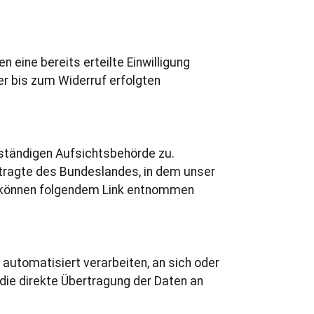
 eine bereits erteilte Einwilligung
er bis zum Widerruf erfolgten
ständigen Aufsichtsbehörde zu.
tragte des Bundeslandes, in dem unser
n können folgendem Link entnommen
s automatisiert verarbeiten, an sich oder
die direkte Übertragung der Daten an