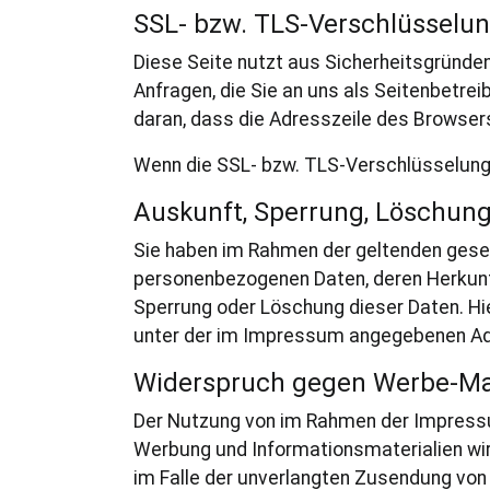
SSL- bzw. TLS-Verschlüsselu
Diese Seite nutzt aus Sicherheitsgründen
Anfragen, die Sie an uns als Seitenbetre
daran, dass die Adresszeile des Browsers 
Wenn die SSL- bzw. TLS-Verschlüsselung ak
Auskunft, Sperrung, Löschun
Sie haben im Rahmen der geltenden geset
personenbezogenen Daten, deren Herkunft
Sperrung oder Löschung dieser Daten. H
unter der im Impressum angegebenen Ad
Widerspruch gegen Werbe-Ma
Der Nutzung von im Rahmen der Impressu
Werbung und Informationsmaterialien wird
im Falle der unverlangten Zusendung von