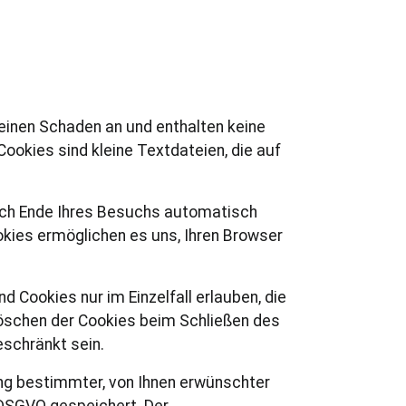
einen Schaden an und enthalten keine
Cookies sind kleine Textdateien, die auf
ach Ende Ihres Besuchs automatisch
okies ermöglichen es uns, Ihren Browser
d Cookies nur im Einzelfall erlauben, die
öschen der Cookies beim Schließen des
eschränkt sein.
ng bestimmter, von Ihnen erwünschter
f DSGVO gespeichert. Der