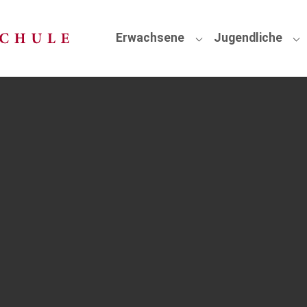
Erwachsene
Jugendliche
Submenu for "Erwa
Su