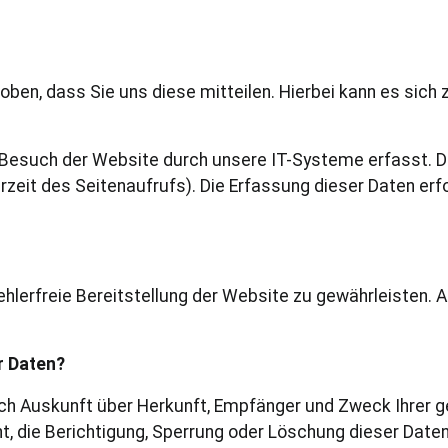
en, dass Sie uns diese mitteilen. Hierbei kann es sich z.
esuch der Website durch unsere IT-Systeme erfasst. Das
zeit des Seitenaufrufs). Die Erfassung dieser Daten erf
fehlerfreie Bereitstellung der Website zu gewährleisten.
r Daten?
lich Auskunft über Herkunft, Empfänger und Zweck Ihre
t, die Berichtigung, Sperrung oder Löschung dieser Daten