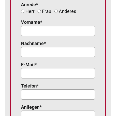
Anrede
*
Herr
Frau
Anderes
Vorname
*
Nachname
*
E-Mail
*
Telefon
*
Anliegen
*