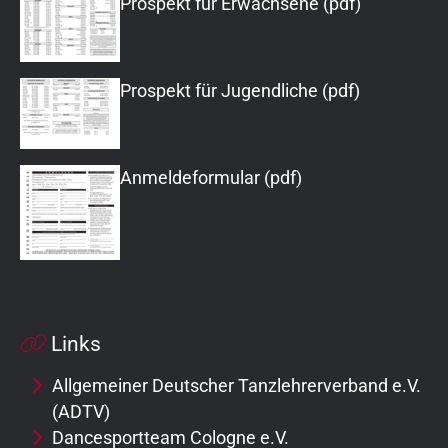
Prospekt für Erwachsene (pdf)
Prospekt für Jugendliche (pdf)
Anmeldeformular (pdf)
Links
Allgemeiner Deutscher Tanzlehrerverband e.V.
(ADTV)
Dancesportteam Cologne e.V.