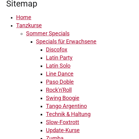
Sitemap
Home
Tanzkurse
Sommer Specials
Specials für Erwachsene
Discofox
Latin Party
Latin Solo
Line Dance
Paso Doble
Rock'n'Roll
Swing Boogie
Tango Argentino
Technik & Haltung
Slow-Foxtrott
Update-Kurse
Zumba