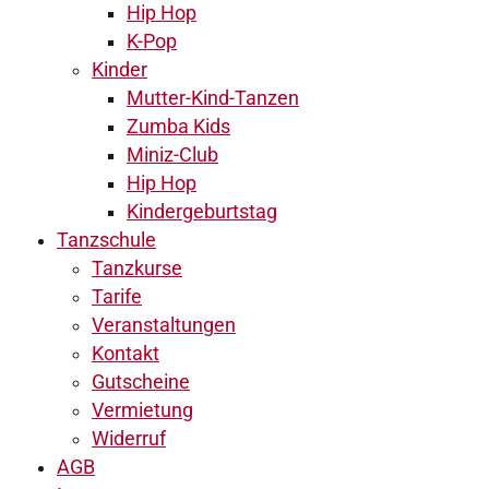
Hip Hop
K-Pop
Kinder
Mutter-Kind-Tanzen
Zumba Kids
Miniz-Club
Hip Hop
Kindergeburtstag
Tanzschule
Tanzkurse
Tarife
Veranstaltungen
Kontakt
Gutscheine
Vermietung
Widerruf
AGB