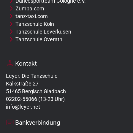
Dancesportteam Cologne e.V.
Zumba.com
tanz-taxi.com
Tanzschule Köln
Tanzschule Leverkusen
Tanzschule Overath
Kontakt
Leyer. Die Tanzschule
Kalkstraße 27
51465 Bergisch Gladbach
02202-55066 (13-23 Uhr)
info@leyer.net
Bankverbindung