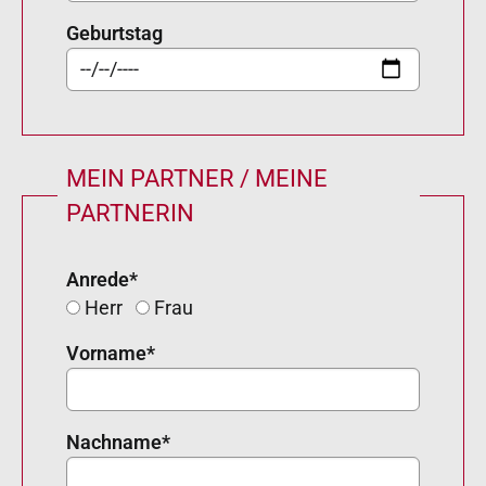
Geburtstag
MEIN PARTNER / MEINE
PARTNERIN
Anrede
*
Herr
Frau
Vorname
*
Nachname
*